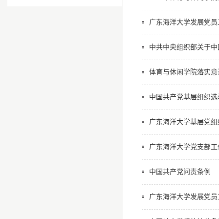
广东海洋大学发展党员
中共中央组织部关于中
体育与休闲学院落实意
中国共产党基层组织选
广东海洋大学基层党组
广东海洋大学党支部工
中国共产党问责条例
广东海洋大学发展党员