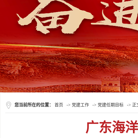
您当前所在的位置：
首页
->
党建工作
->
党建任期目标
-> 正
广东海洋