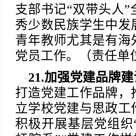
支部书记“双带头人
秀少数民族学生中发
青年教师尤其是有海
党员工作。（责任单
21.
加强党建品牌建
打造党建工作品牌，
立学校党建与思政工
积极开展基层党组织