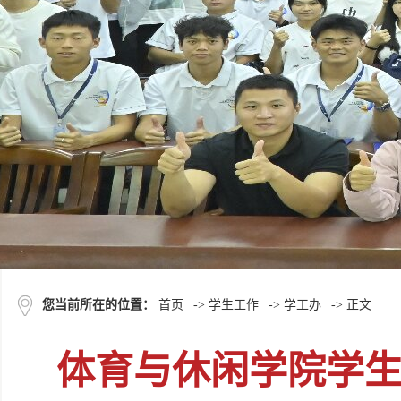
您当前所在的位置：
首页
->
学生工作
->
学工办
-> 正文
体育与休闲学院学