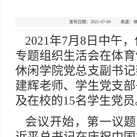
发布日期：2021-07-09 来
2
021
年
7
月
8
日中午，
专题
组织生活会在体育
休闲学院党总支副书记
建辉老师、学生党支部
及在
校的
15
名学
生党员
会议开始，第一议题
近平总书记在庆祝中国