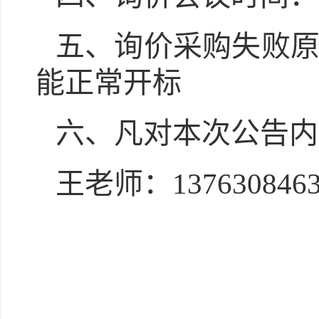
五、询价采购失败
能正常开标
六、凡对本次公告内
王
老师：
137630846