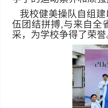
我校健美操队自组建
伍团结拼搏,与来自全
采，为学校争得了荣誉