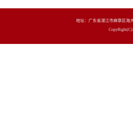
地址：广东省湛江市麻章区海大路1号 邮
CopyRigh