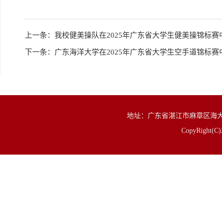
上一条：
我校健美操队在2025年广东省大学生健美操锦标赛
下一条：
广东海洋大学在2025年广东省大学生空手道锦标赛中
地址：广东省湛江市麻章区海大路1号 邮
CopyRigh